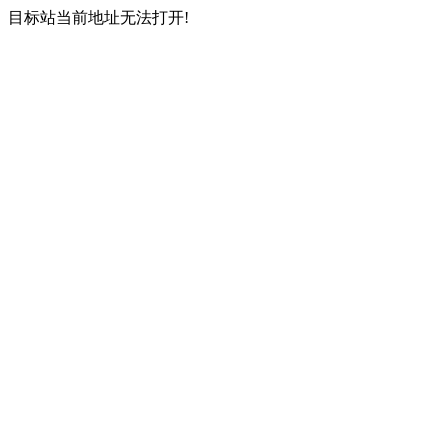
目标站当前地址无法打开!